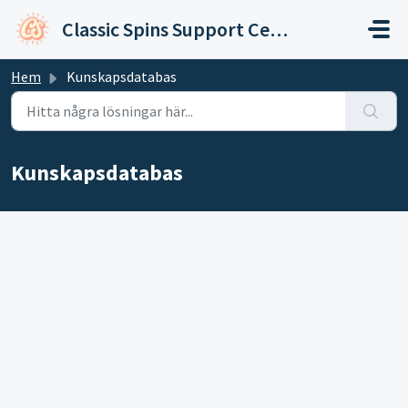
Hoppa över till huvudinnehåll
Classic Spins Support Center
Hem
Kunskapsdatabas
Kunskapsdatabas